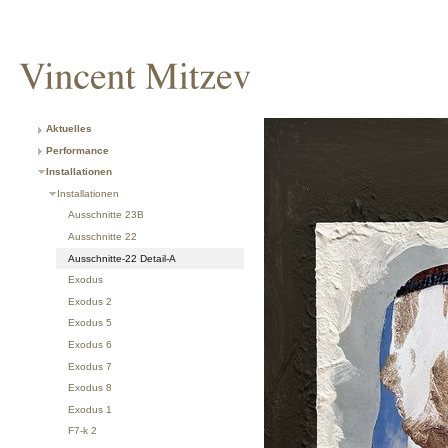
Aktuelles
Performance
Installationen
Installationen
Ausschnitte 23B
Ausschnitte 22
Ausschnitte-22 Detail-A
Exodus
Exodus 2
Exodus 5
Exodus 6
Exodus 7
Exodus 8
Exodus 1
F7-k 2