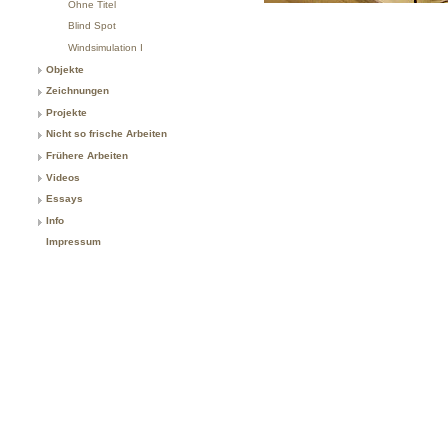
Ohne Titel
Blind Spot
Windsimulation I
Objekte
Zeichnungen
Projekte
Nicht so frische Arbeiten
Frühere Arbeiten
Videos
Essays
Info
Impressum