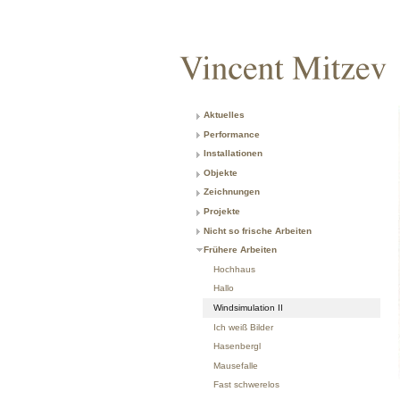
Aktuelles
Performance
Installationen
Objekte
Zeichnungen
Projekte
Nicht so frische Arbeiten
Frühere Arbeiten
Hochhaus
Hallo
Windsimulation II
Ich weiß Bilder
Hasenbergl
Mausefalle
Fast schwerelos