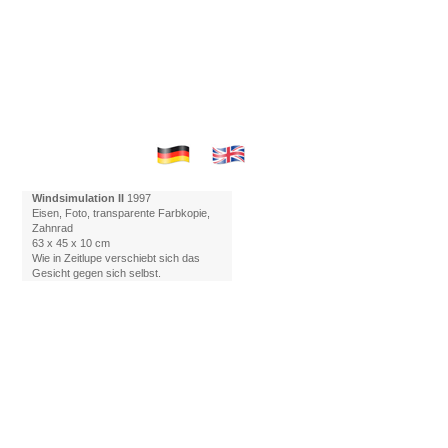
Windsimulation II
1997
Eisen, Foto, transparente Farbkopie,
Zahnrad
63 x 45 x 10 cm
Wie in Zeitlupe verschiebt sich das
Gesicht gegen sich selbst.