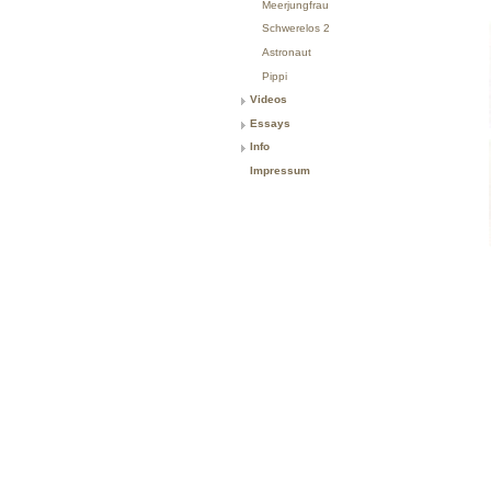
Meerjungfrau
Schwerelos 2
Astronaut
Pippi
Videos
Essays
Info
Impressum