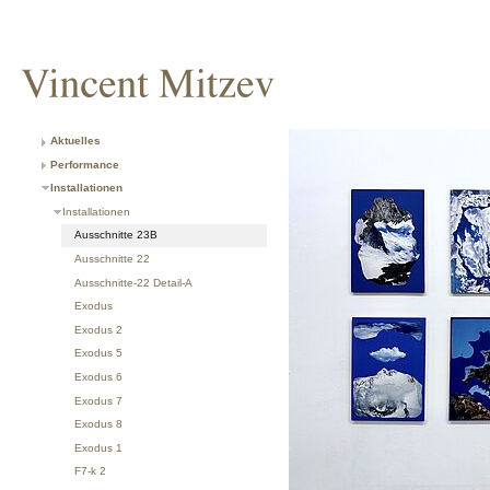
Aktuelles
Performance
Installationen
Installationen
Ausschnitte 23B
Ausschnitte 22
Ausschnitte-22 Detail-A
Exodus
Exodus 2
Exodus 5
Exodus 6
Exodus 7
Exodus 8
Exodus 1
F7-k 2