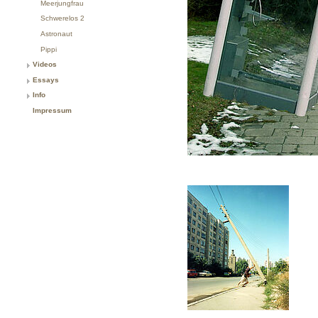
Meerjungfrau
Schwerelos 2
Astronaut
Pippi
Videos
Essays
Info
Impressum